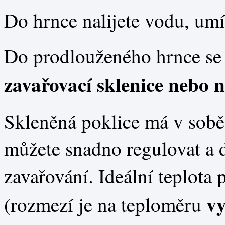
Do hrnce nalijete vodu, umís
Do prodlouženého hrnce se
zavařovací sklenice nebo n
Skleněná poklice má v sob
můžete snadno regulovat a d
zavařování. Ideální teplota 
vy
(rozmezí je na teploměru