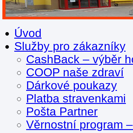
Úvod
Služby pro zákazníky
CashBack – výběr ho
COOP naše zdraví
Dárkové poukazy
Platba stravenkami
Pošta Partner
Věrnostní program 