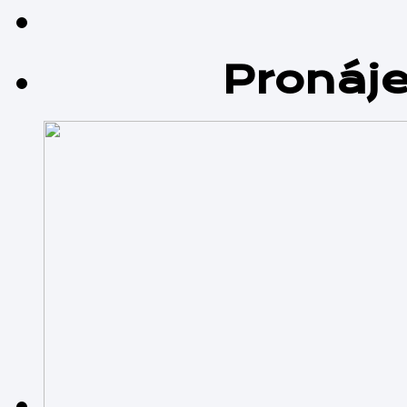
Pronáj