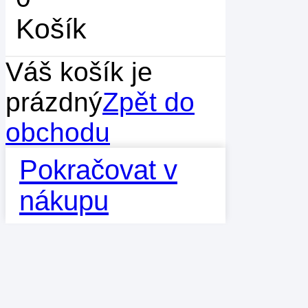
Košík
Váš košík je
prázdný
Zpět do
obchodu
Pokračovat v
nákupu