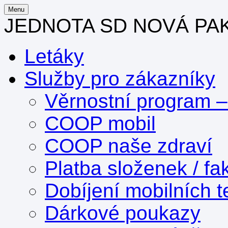
Menu
JEDNOTA SD NOVÁ PA
Letáky
Služby pro zákazníky
Věrnostní program 
COOP mobil
COOP naše zdraví
Platba složenek / fa
Dobíjení mobilních t
Dárkové poukazy