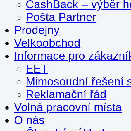
CashBack – výběr ho
Pošta Partner
Prodejny
Velkoobchod
Informace pro zákazní
EET
Mimosoudní řešení s
Reklamační řád
Volná pracovní místa
O nás