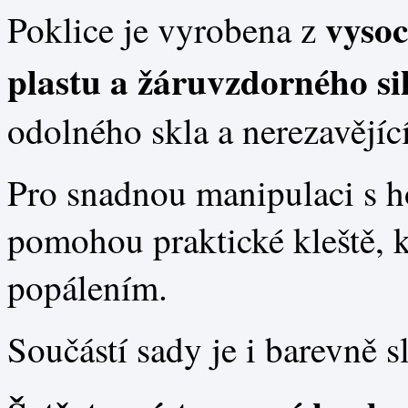
vysoc
Poklice je vyrobena z
plastu a žáruvzdorného si
odolného skla a nerezavějící
Pro snadnou manipulaci s 
pomohou praktické kleště, k
popálením.
Součástí sady je i barevně s