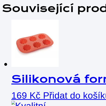
Související pro
Silikonová fo
169
Kč
Přidat do koší