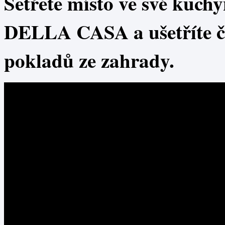
Šetřete místo ve své kuch
DELLA CASA a ušetříte ča
pokladů ze zahrady.