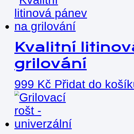
Kvalitní litin
grilování
999
Kč
Přidat do koší