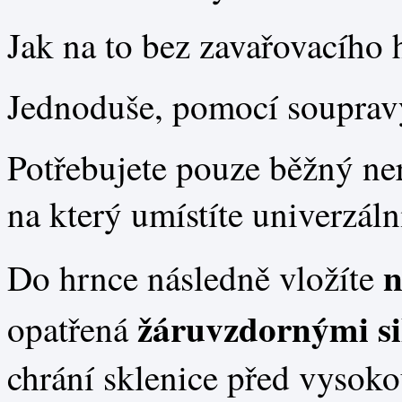
Jak na to bez zavařovacího 
Jednoduše,
pomocí
souprav
Potřebujete pouze běžný ne
na který umístíte univerzáln
n
Do hrnce následně vložíte
žáruvzdornými si
opatřená
chrání sklenice před vysoko