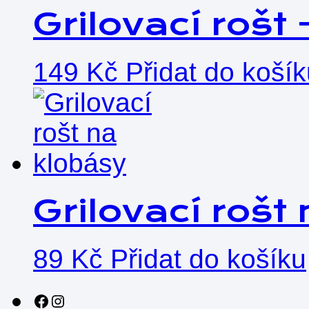
Grilovací rošt 
149
Kč
Přidat do koší
Grilovací rošt
89
Kč
Přidat do košíku
Sledujte nás na sociálních sítích!
Instagram