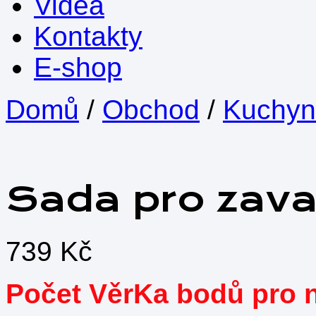
Videa
Kontakty
E-shop
Domů
/
Obchod
/
Kuchyn
Sada pro zava
739
Kč
Počet VěrKa bodů pro 