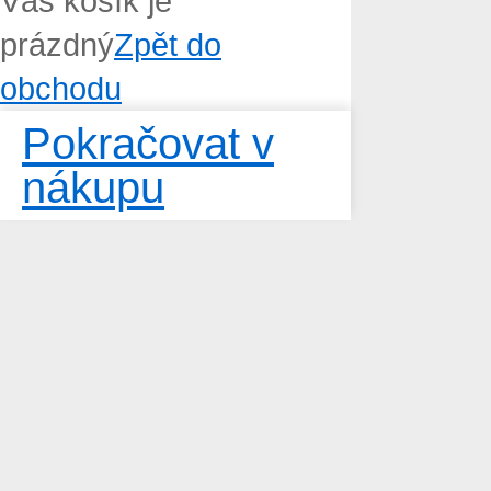
Váš košík je
prázdný
Zpět do
obchodu
Pokračovat v
nákupu