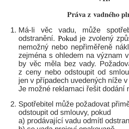
Práva z vadného pl
Má-li věc vadu, může spotřebi
odstranění.
Pokud
je zvolený způ
nemožný nebo nepřiměřeně nákl
zejména s ohledem na význam va
by věc měla bez vady. Požadov
z ceny nebo odstoupit od smlou
jen v případech uvedených níže v 
Je možné reklamaci řešit dodání 
Spotřebitel může požadovat přim
odstoupit od smlouvy, pokud
a) prodávající vadu odmítl odstran