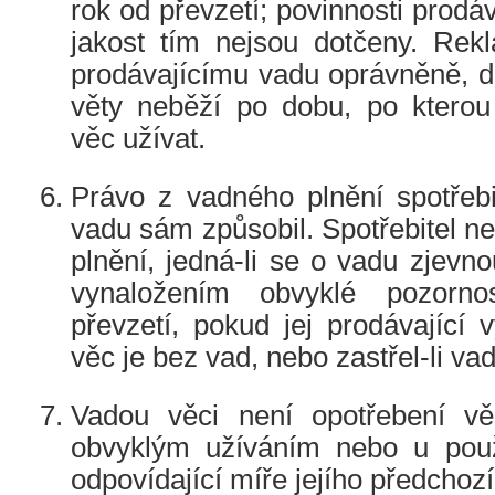
rok od převzetí; povinnosti prodá
jakost tím nejsou dotčeny. Rekla
prodávajícímu vadu oprávněně, d
věty neběží po dobu, po kterou
věc užívat.
Právo z vadného plnění spotřebi
vadu sám způsobil. Spotřebitel 
plnění, jedná-li se o vadu zjevno
vynaložením obvyklé pozornos
převzetí, pokud jej prodávající v
věc je bez vad, nebo zastřel-li vad
Vadou věci není opotřebení vě
obvyklým užíváním nebo u použ
odpovídající míře jejího předchoz