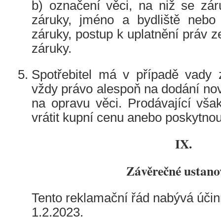
b) označení věci, na niž se zár
záruky, jméno a bydliště nebo 
záruky, postup k uplatnění práv 
záruky.
Spotřebitel má v případě vady 
vždy právo alespoň na dodání no
na opravu věci. Prodávající však
vrátit kupní cenu anebo poskytnou
IX.
Závěrečné ustano
Tento reklamační řád nabývá úči
1.2.2023.