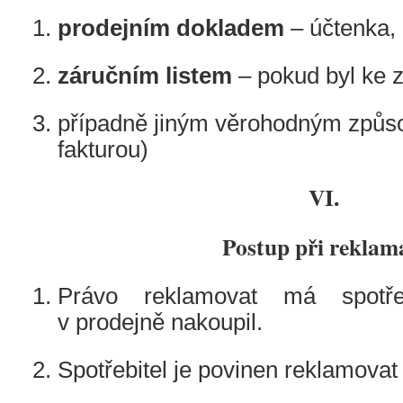
prodejním dokladem
– účtenka,
záručním listem
– pokud byl ke z
případně jiným věrohodným způs
fakturou)
VI.
Postup při reklam
Právo reklamovat má spotřeb
v prodejně nakoupil.
Spotřebitel je povinen reklamovat