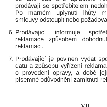
prodávají se spotřebitelem nedoh
Po marném uplynutí lhůty mů
smlouvy odstoupit nebo požadova
Prodávající informuje spotře
reklamace způsobem dohodnu
reklamaci.
Prodávající je povinen vydat spot
datu a způsobu vyřízení reklama
o provedení opravy, a době její
písemné odůvodnění zamítnutí re
VII.