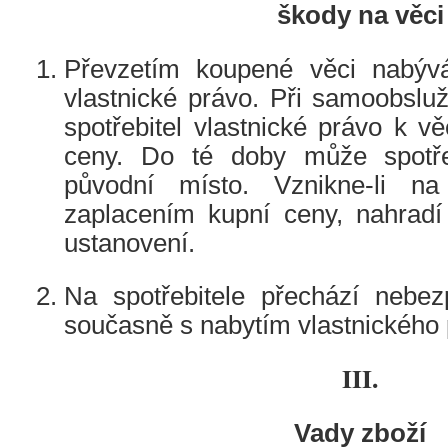
škody na věci
Převzetím koupené věci nabývá
vlastnické právo. Při samoobslu
spotřebitel vlastnické právo k v
ceny. Do té doby může spotřeb
původní místo. Vznikne-li n
zaplacením kupní ceny, nahrad
ustanovení.
Na spotřebitele přechází nebe
současně s nabytím vlastnického 
III.
Vady zboží