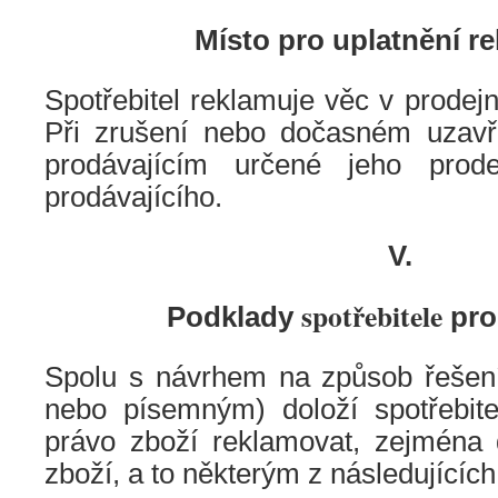
Místo pro uplatnění r
Spotřebitel reklamuje věc v prodejn
Při zrušení nebo dočasném uzavře
prodávajícím určené jeho prod
prodávajícího.
V.
spotřebitele
Podklady
pro
Spolu s návrhem na způsob řešen
nebo písemným) doloží spotřebite
právo zboží reklamovat, zejména
zboží, a to některým z následujícíc