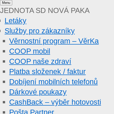
Menu
JEDNOTA SD NOVÁ PAKA
Letáky
Služby pro zákazníky
Věrnostní program – VěrKa
COOP mobil
COOP naše zdraví
Platba složenek / faktur
Dobíjení mobilních telefonů
Dárkové poukazy
CashBack – výběr hotovosti
Pošta Partner