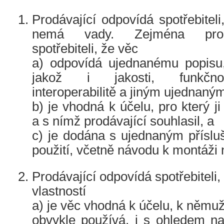
Prodávající odpovídá spotřebiteli
nemá vady. Zejména prodá
spotřebiteli, že věc
a) odpovídá ujednanému popisu
jakož i jakosti, funkčnost
interoperabilitě a jiným ujednaný
b) je vhodná k účelu, pro který ji
a s nímž prodávající souhlasil, a
c) je dodána s ujednaným příslu
použití, včetně návodu k montáži n
Prodávající odpovídá spotřebiteli
vlastností
a) je věc vhodná k účelu, k němuž
obvykle používá, i s ohledem na