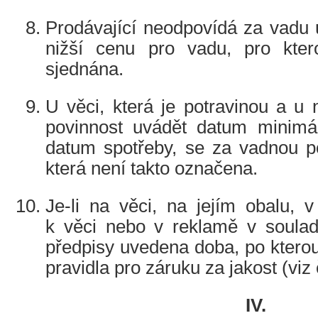
Prodávající neodpovídá za vadu 
nižší cenu pro vadu, pro kter
sjednána.
U věci, která je potravinou a u
povinnost uvádět datum minimáln
datum spotřeby, se za vadnou p
která není takto označena.
Je-li na věci, na jejím obalu, 
k věci nebo v reklamě v soulad
předpisy uvedena doba, po kterou 
pravidla pro záruku za jakost (viz 
IV.