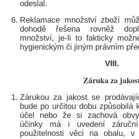
odeslal.
Reklamace množství zboží můž
dohodě řešena rovněž dopln
množství, je-li to fakticky možn
hygienickým či jiným právním př
VIII.
Záruka za jakos
Zárukou za jakost se prodávají
bude po určitou dobu způsobilá k
účel nebo že si zachová obvyk
účinky má i uvedení záručn
použitelnosti věci na obalu, 