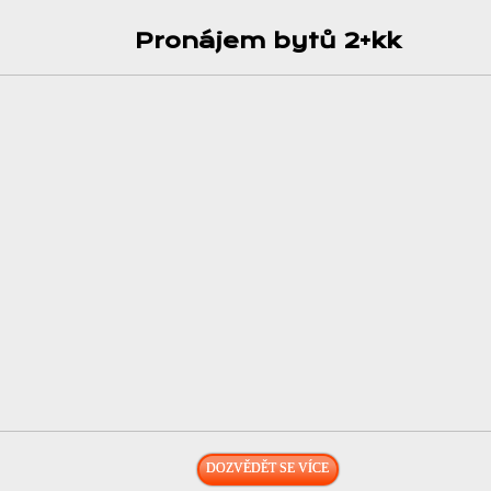
Pronájem bytů 2+kk
DOZVĚDĚT SE VÍCE