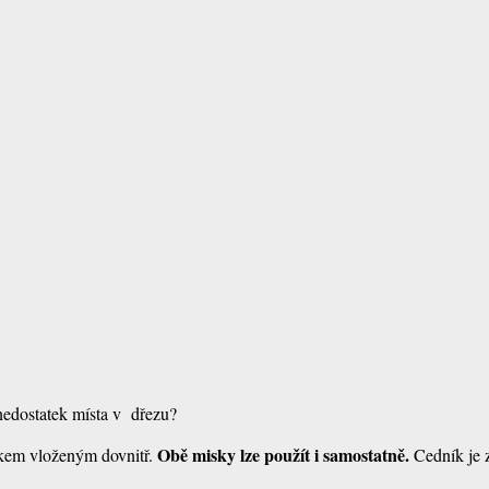
 nedostatek místa v dřezu?
Obě misky lze použít i samostatně.
níkem vloženým dovnitř.
Cedník je 