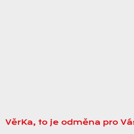
VěrKa, to je odměna pro Vá