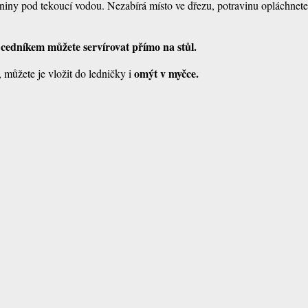
iny pod tekoucí vodou. Nezabírá místo ve dřezu, potravinu opláchnete
 cedníkem můžete servírovat přímo na stůl.
omýt v myčce.
 můžete je vložit do ledničky i