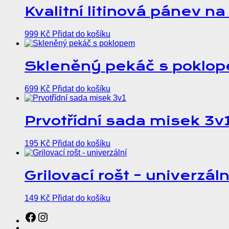
Kvalitní litinová pánev na
999
Kč
Přidat do košíku
Skleněný pekáč s poklo
699
Kč
Přidat do košíku
Prvotřídní sada misek 3v
195
Kč
Přidat do košíku
Grilovací rošt – univerzáln
149
Kč
Přidat do košíku
Sledujte nás na sociálních sítích!
Instagram