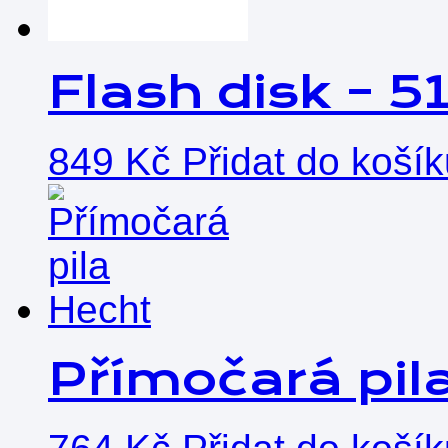
Flash disk – 5
849
Kč
Přidat do koší
Přímočará pil