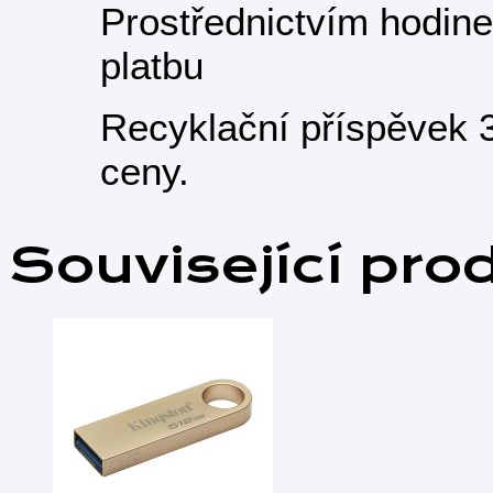
Prostřednictvím hodine
platbu
Recyklační příspěvek 3
ceny.
Související pro