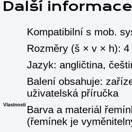
Další informac
Kompatibilní s mob. sy
Rozměry (š × v × h): 4
Jazyk: angličtina, češt
Balení obsahuje: zaříz
uživatelská příručka
Vlastnosti
Barva a materiál řemín
(řemínek je vyměniteln