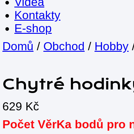
Videa
Kontakty
E-shop
Domů
/
Obchod
/
Hobby
Chytré hodink
629
Kč
Počet VěrKa bodů pro 