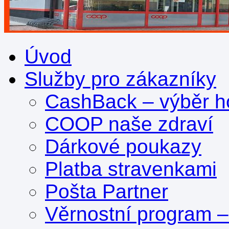
Úvod
Služby pro zákazníky
CashBack – výběr ho
COOP naše zdraví
Dárkové poukazy
Platba stravenkami
Pošta Partner
Věrnostní program 