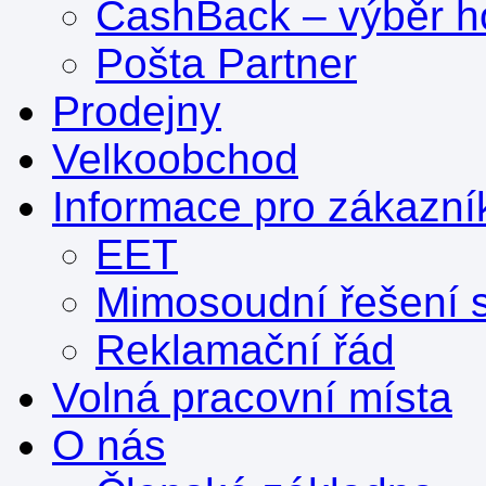
CashBack – výběr ho
Pošta Partner
Prodejny
Velkoobchod
Informace pro zákazní
EET
Mimosoudní řešení s
Reklamační řád
Volná pracovní místa
O nás