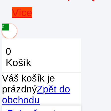
Více
0
0
Košík
Váš košík je
prázdný
Zpět do
obchodu