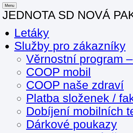
Menu
JEDNOTA SD NOVÁ PA
Letáky
Služby pro zákazníky
Věrnostní program 
COOP mobil
COOP naše zdraví
Platba složenek / fa
Dobíjení mobilních t
Dárkové poukazy