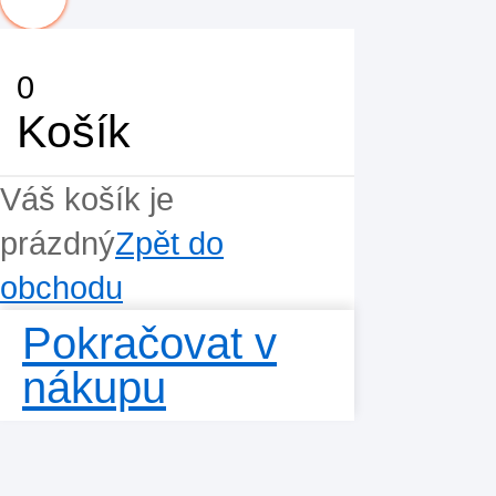
0
Košík
Váš košík je
prázdný
Zpět do
obchodu
Pokračovat v
nákupu