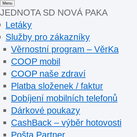
Menu
JEDNOTA SD NOVÁ PAKA
Letáky
Služby pro zákazníky
Věrnostní program – VěrKa
COOP mobil
COOP naše zdraví
Platba složenek / faktur
Dobíjení mobilních telefonů
Dárkové poukazy
CashBack – výběr hotovosti
Pošta Partner