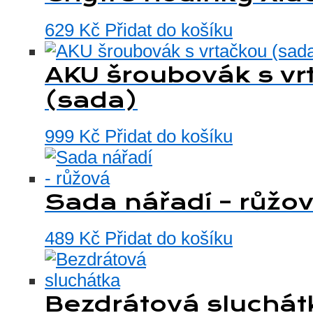
629
Kč
Přidat do košíku
AKU šroubovák s vr
(sada)
999
Kč
Přidat do košíku
Sada nářadí – růžo
489
Kč
Přidat do košíku
Bezdrátová sluchát