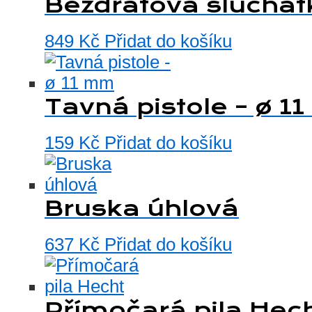
Bezdrátová sluchát
849
Kč
Přidat do košíku
Tavná pistole – ø 1
159
Kč
Přidat do košíku
Bruska úhlová
637
Kč
Přidat do košíku
Přímočará pila Hec