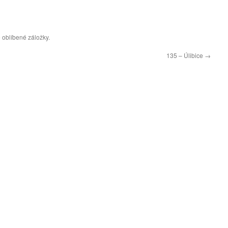
 oblíbené záložky.
135 – Úlibice
→