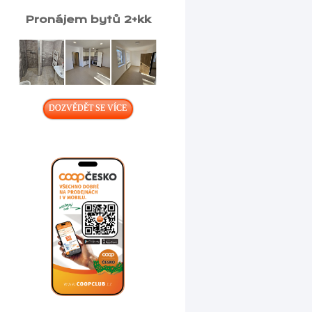
Pronájem bytů 2+kk
DOZVĚDĚT SE VÍCE