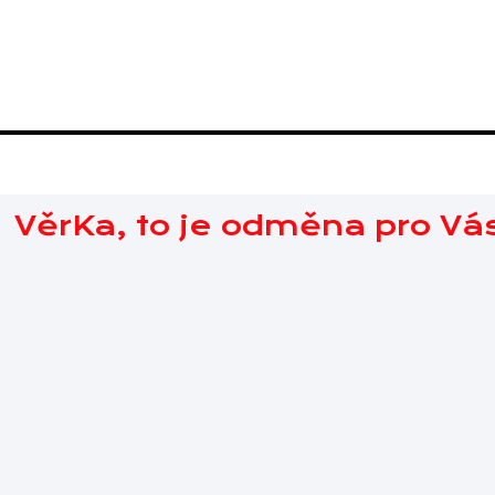
VěrKa, to je odměna pro Vá