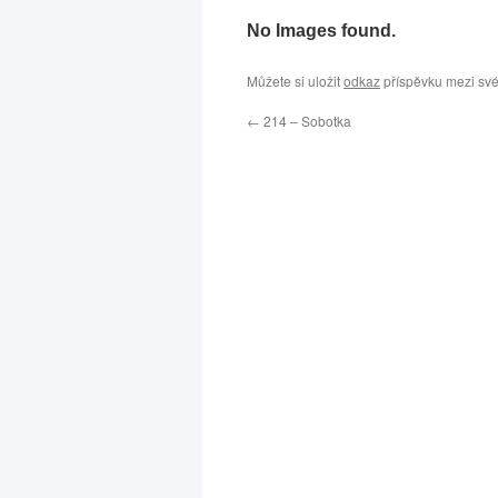
No Images found.
Můžete si uložit
odkaz
příspěvku mezi své
←
214 – Sobotka