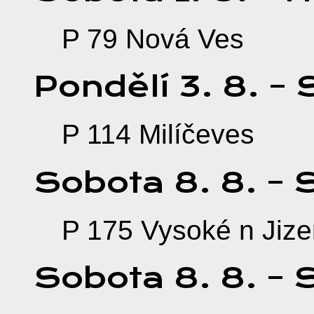
P 79 Nová Ves
Pondělí
3.
8.
–
P 114 Milíčeves
Sobota
8.
8.
–
P 175 Vysoké n Jize
Sobota
8.
8.
–