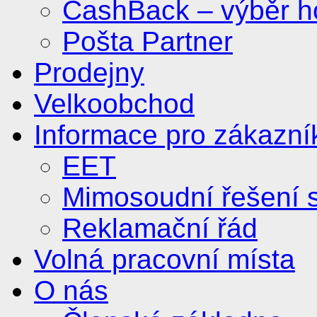
CashBack – výběr ho
Pošta Partner
Prodejny
Velkoobchod
Informace pro zákazní
EET
Mimosoudní řešení s
Reklamační řád
Volná pracovní místa
O nás