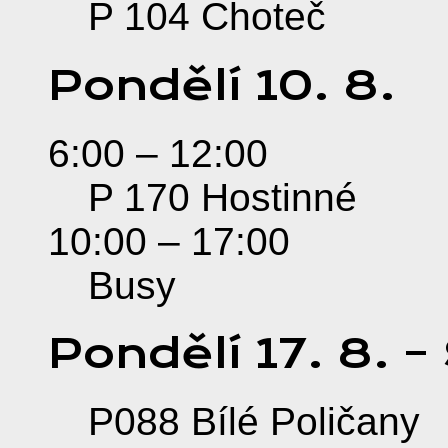
P 104 Choteč
Pondělí
10.
8.
6:00
– 12:00
P 170 Hostinné
10:00
– 17:00
Busy
Pondělí
17.
8.
–
P088 Bílé Poličany