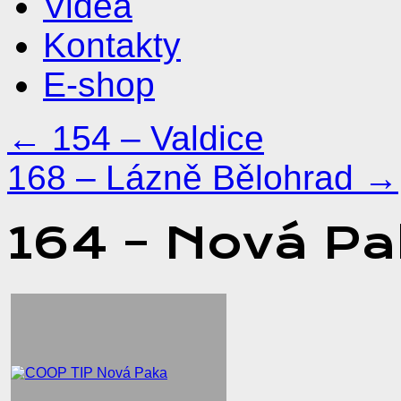
Videa
Kontakty
E-shop
←
154 – Valdice
168 – Lázně Bělohrad
→
164 – Nová P