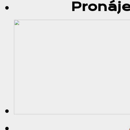
Pronáj