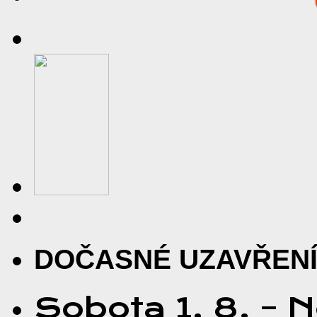
DOČASNÉ UZAVŘEN
Sobota
1.
8.
–
N