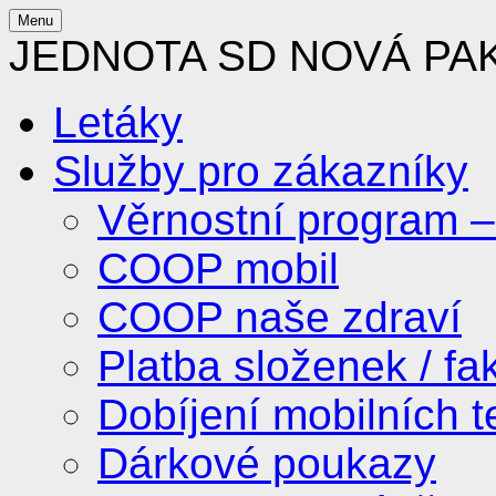
Menu
JEDNOTA SD NOVÁ PA
Letáky
Služby pro zákazníky
Věrnostní program 
COOP mobil
COOP naše zdraví
Platba složenek / fa
Dobíjení mobilních t
Dárkové poukazy