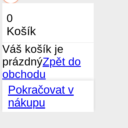
0
Košík
Váš košík je
prázdný
Zpět do
obchodu
Pokračovat v
nákupu