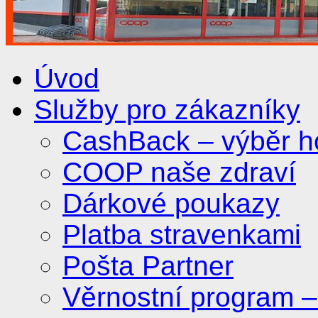
Úvod
Služby pro zákazníky
CashBack – výběr ho
COOP naše zdraví
Dárkové poukazy
Platba stravenkami
Pošta Partner
Věrnostní program 