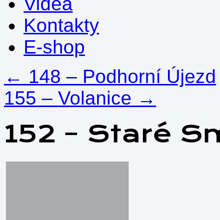
Videa
Kontakty
E-shop
←
148 – Podhorní Újezd
155 – Volanice
→
152 – Staré S