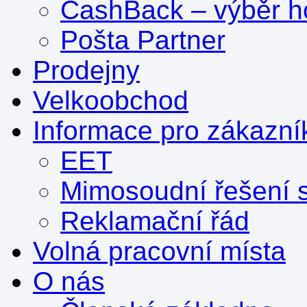
CashBack – výběr ho
Pošta Partner
Prodejny
Velkoobchod
Informace pro zákazní
EET
Mimosoudní řešení s
Reklamační řád
Volná pracovní místa
O nás