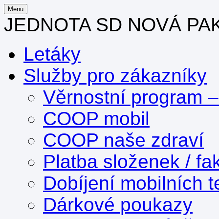
Menu
JEDNOTA SD NOVÁ PA
Letáky
Služby pro zákazníky
Věrnostní program 
COOP mobil
COOP naše zdraví
Platba složenek / fa
Dobíjení mobilních t
Dárkové poukazy