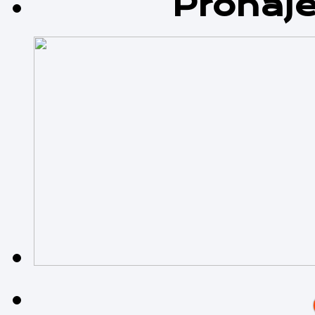
Pronáj