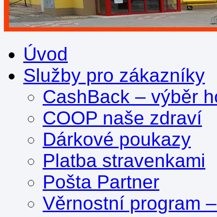
Úvod
Služby pro zákazníky
CashBack – výběr ho
COOP naše zdraví
Dárkové poukazy
Platba stravenkami
Pošta Partner
Věrnostní program 