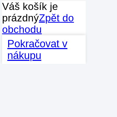
Váš košík je
prázdný
Zpět do
obchodu
Pokračovat v
nákupu