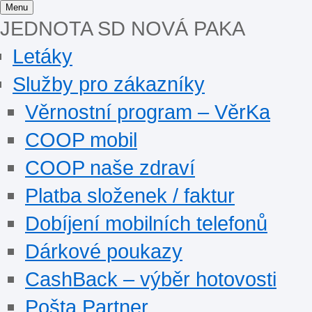
Menu
JEDNOTA SD NOVÁ PAKA
Letáky
Služby pro zákazníky
Věrnostní program – VěrKa
COOP mobil
COOP naše zdraví
Platba složenek / faktur
Dobíjení mobilních telefonů
Dárkové poukazy
CashBack – výběr hotovosti
Pošta Partner