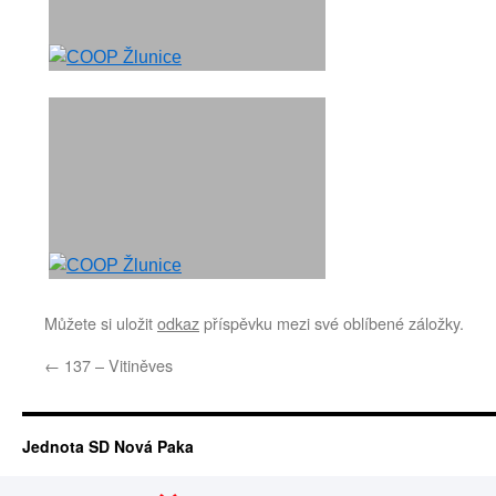
Můžete si uložit
odkaz
příspěvku mezi své oblíbené záložky.
←
137 – Vitiněves
Jednota SD Nová Paka