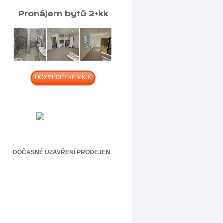
Pronájem bytů 2+kk
DOZVĚDĚT SE VÍCE
DOČASNÉ UZAVŘENÍ PRODEJEN