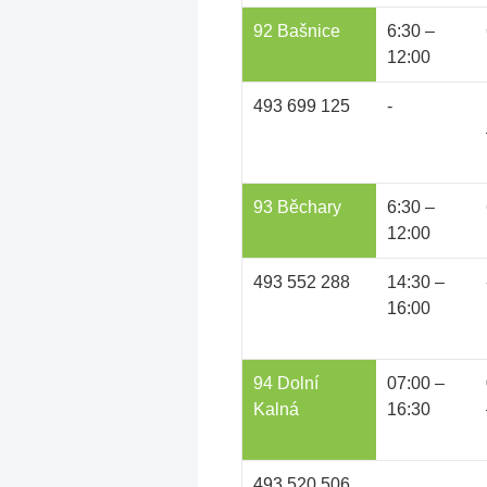
92 Bašnice
6:30 –
12:00
493 699 125
-
93 Běchary
6:30 –
12:00
493 552 288
14:30 –
16:00
94 Dolní
07:00 –
Kalná
16:30
493 520 506