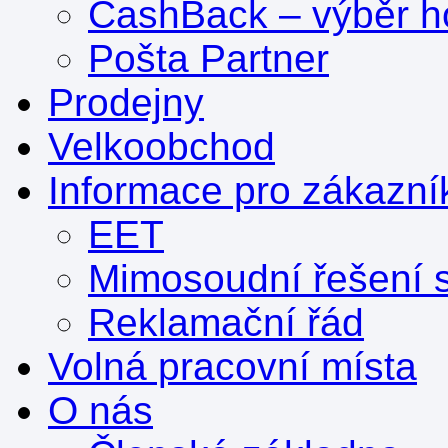
CashBack – výběr ho
Pošta Partner
Prodejny
Velkoobchod
Informace pro zákazní
EET
Mimosoudní řešení s
Reklamační řád
Volná pracovní místa
O nás