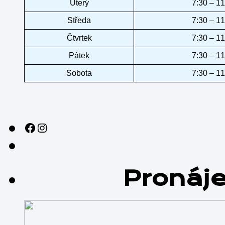
Úterý
7:30 – 11
Středa
7:30 – 11
Čtvrtek
7:30 – 11
Pátek
7:30 – 11
Sobota
7:30 – 11
Sledujte nás na sociálních sítích!
Instagram
Pronáj