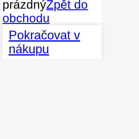
prázdný
Zpět do
obchodu
Pokračovat v
nákupu