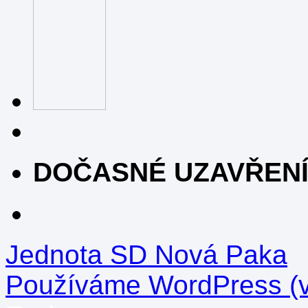
DOČASNÉ UZAVŘEN
Jednota SD Nová Paka
Používáme WordPress (v 