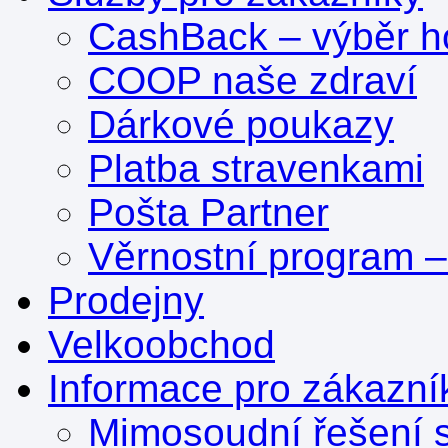
CashBack – výběr ho
COOP naše zdraví
Dárkové poukazy
Platba stravenkami
Pošta Partner
Věrnostní program 
Prodejny
Velkoobchod
Informace pro zákazní
Mimosoudní řešení s