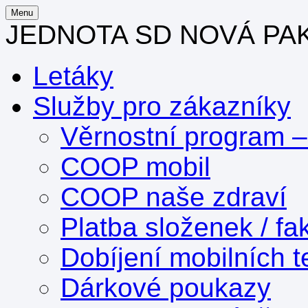
Menu
JEDNOTA SD NOVÁ PA
Letáky
Služby pro zákazníky
Věrnostní program 
COOP mobil
COOP naše zdraví
Platba složenek / fa
Dobíjení mobilních t
Dárkové poukazy