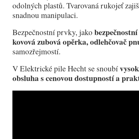
odolných plastů. Tvarovaná rukojeť zaji
snadnou manipulaci.
bezpečnostní 
Bezpečnostní prvky, jako
kovová zubová opěrka, odlehčovač pnu
samozřejmostí.
vysok
V Elektrické pile Hecht se snoubí
obsluha s cenovou dostupností a prak