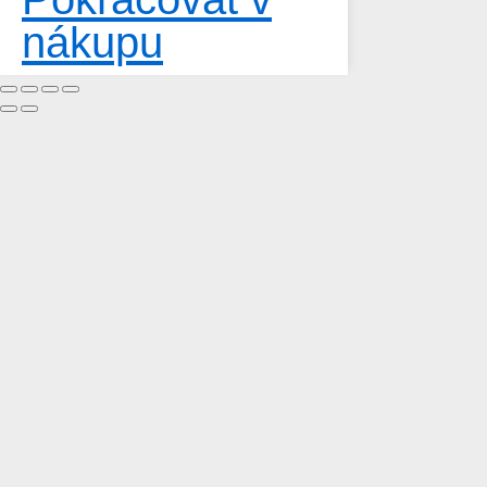
nákupu