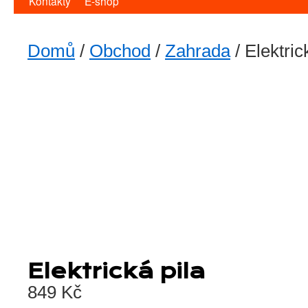
Kontakty
E-shop
Domů
/
Obchod
/
Zahrada
/ Elektric
Elektrická pila
849
Kč