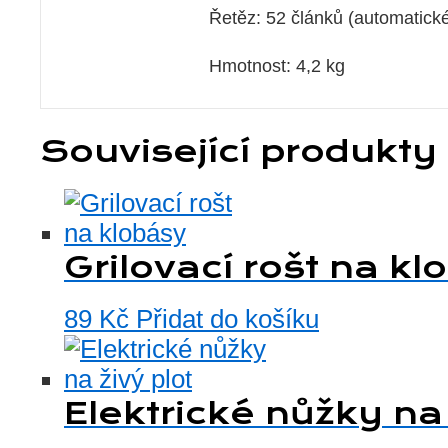
Řetěz: 52 článků (automatick
Hmotnost: 4,2 kg
Související produkty
Grilovací rošt na kl
89
Kč
Přidat do košíku
Elektrické nůžky na 