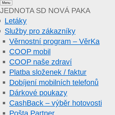
Menu
JEDNOTA SD NOVÁ PAKA
Letáky
Služby pro zákazníky
Věrnostní program – VěrKa
COOP mobil
COOP naše zdraví
Platba složenek / faktur
Dobíjení mobilních telefonů
Dárkové poukazy
CashBack – výběr hotovosti
Pošta Partner