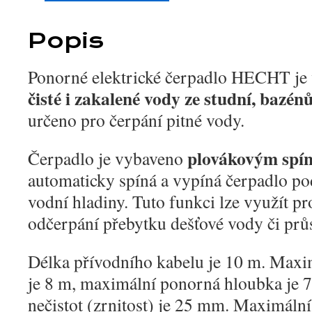
Popis
Ponorné elektrické čerpadlo HECHT je
čisté i zakalené vody ze studní, bazén
určeno pro čerpání pitné vody.
plovákovým spí
Čerpadlo je vybaveno
automaticky spíná a vypíná čerpadlo p
vodní hladiny. Tuto funkci lze využít p
odčerpání přebytku dešťové vody či prů
Délka přívodního kabelu je 10 m. Maxim
je 8 m, maximální ponorná hloubka je
nečistot (zrnitost) je 25 mm. Maximální