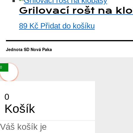
Grilovací rošt na kl
89
Kč
Přidat do košíku
Jednota SD Nová Paka
0
0
Košík
Váš košík je