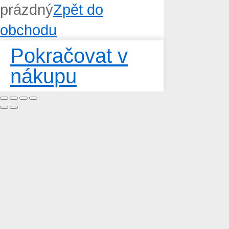
prázdný
Zpět do
obchodu
Pokračovat v
nákupu