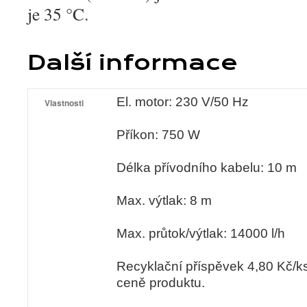
je 35 °C.
Další informace
El. motor: 230 V/50 Hz
Vlastnosti
Příkon: 750 W
Délka přívodního kabelu: 10 m
Max. výtlak: 8 m
Max. průtok/výtlak: 14000 l/h
Recyklační příspěvek 4,80 Kč/ks
ceně produktu.