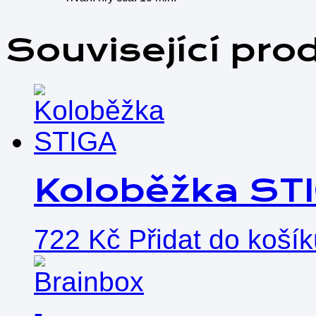
Související pro
Koloběžka ST
722
Kč
Přidat do koší