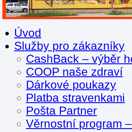
Úvod
Služby pro zákazníky
CashBack – výběr ho
COOP naše zdraví
Dárkové poukazy
Platba stravenkami
Pošta Partner
Věrnostní program 