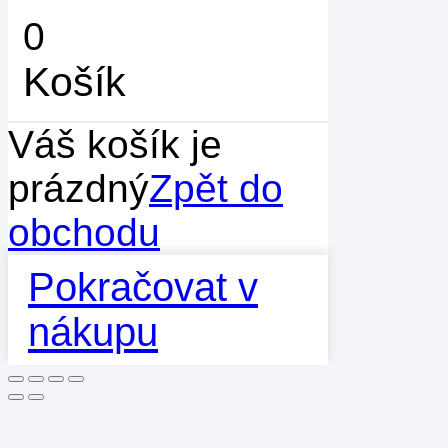
0
Košík
Váš košík je
prázdný
Zpět do
obchodu
Pokračovat v
nákupu