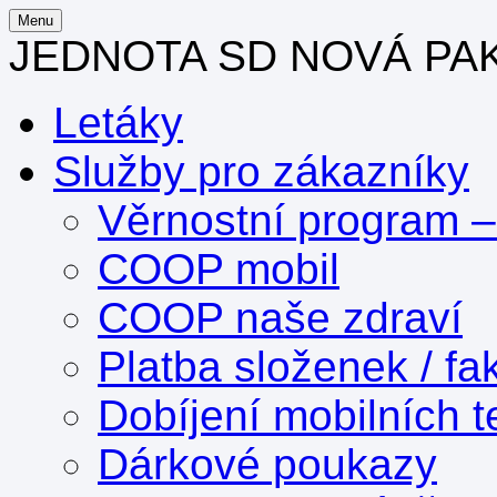
Menu
JEDNOTA SD NOVÁ PA
Letáky
Služby pro zákazníky
Věrnostní program 
COOP mobil
COOP naše zdraví
Platba složenek / fa
Dobíjení mobilních t
Dárkové poukazy