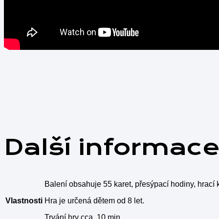
Další informac
Balení obsahuje 55 karet, přesýpací hodiny, hrací k
Vlastnosti
Hra je určená dětem od 8 let.
Trvání hry cca. 10 min.