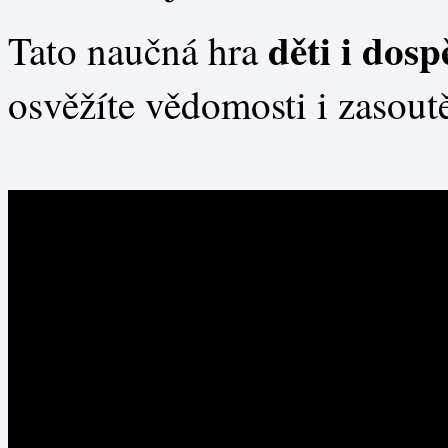
děti i dosp
Tato naučná hra
osvěžíte vědomosti i zasoutě