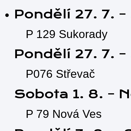
Pondělí
27.
7.
–
P 129 Sukorady
Pondělí
27.
7.
–
P076 Střevač
Sobota
1.
8.
–
N
P 79 Nová Ves