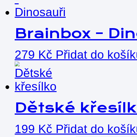
Brainbox – Din
279
Kč
Přidat do koší
Dětské křesíl
199
Kč
Přidat do koší