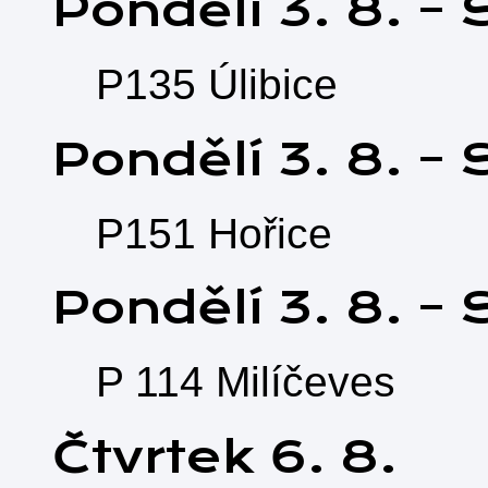
Pondělí
3.
8.
–
P135 Úlibice
Pondělí
3.
8.
–
P151 Hořice
Pondělí
3.
8.
–
P 114 Milíčeves
Čtvrtek
6.
8.