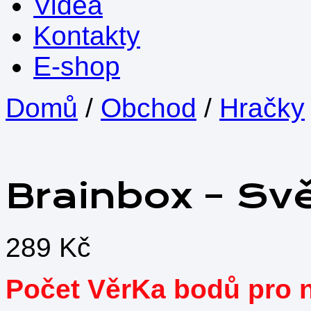
Videa
Kontakty
E-shop
Domů
/
Obchod
/
Hračky
Brainbox – Sv
289
Kč
Počet VěrKa bodů pro 