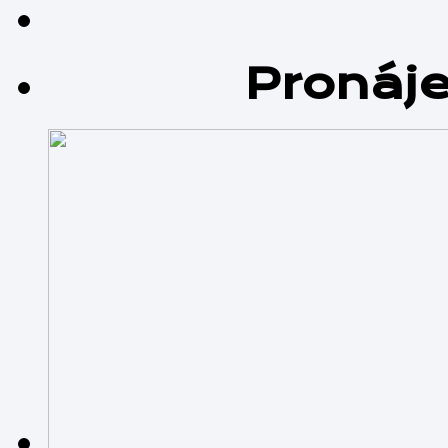
Pronáj