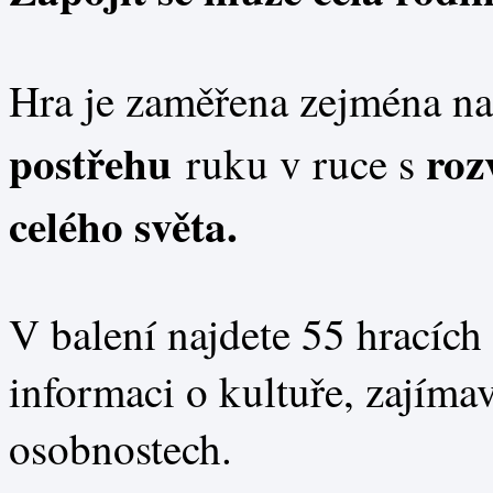
Hra je zaměřena zejména n
postřehu
roz
ruku v ruce s
celého světa
.
V balení najdete 55 hracích
informaci o kultuře, zajímav
osobnostech.