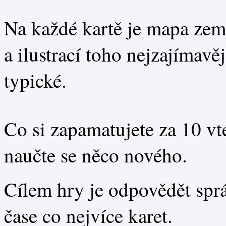
Na každé kartě je mapa ze
a ilustrací toho nejzajímavě
typické.
Co si zapamatujete za 10 v
naučte se něco nového.
Cílem hry je odpovědět spr
čase co nejvíce karet.