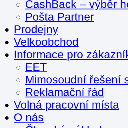
CashBack – výběr ho
Pošta Partner
Prodejny
Velkoobchod
Informace pro zákazní
EET
Mimosoudní řešení s
Reklamační řád
Volná pracovní místa
O nás