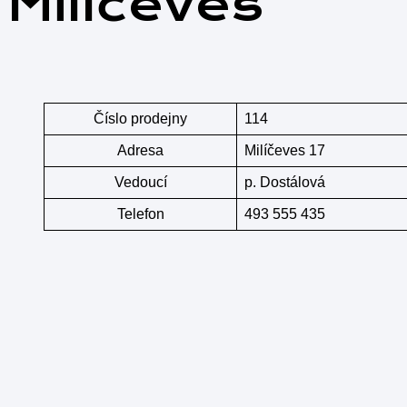
Milíčeves
Číslo prodejny
114
Adresa
Milíčeves 17
Vedoucí
p. Dostálová
Telefon
493 555 435