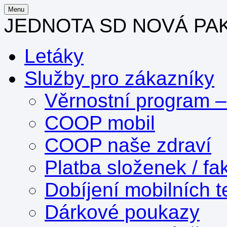
Menu
JEDNOTA SD NOVÁ PA
Letáky
Služby pro zákazníky
Věrnostní program 
COOP mobil
COOP naše zdraví
Platba složenek / fa
Dobíjení mobilních t
Dárkové poukazy