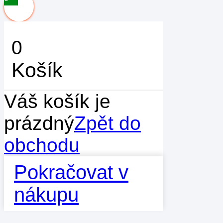
0
Košík
Váš košík je
prázdný
Zpět do
obchodu
Pokračovat v
nákupu