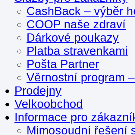
CashBack – výběr ho
COOP naše zdraví
Dárkové poukazy
Platba stravenkami
Pošta Partner
Věrnostní program 
Prodejny
Velkoobchod
Informace pro zákazní
Mimosoudní řešení s