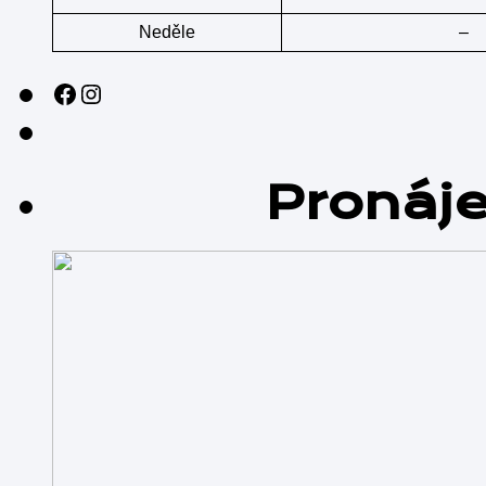
Neděle
–
Sledujte nás na sociálních sítích!
Instagram
Pronáj