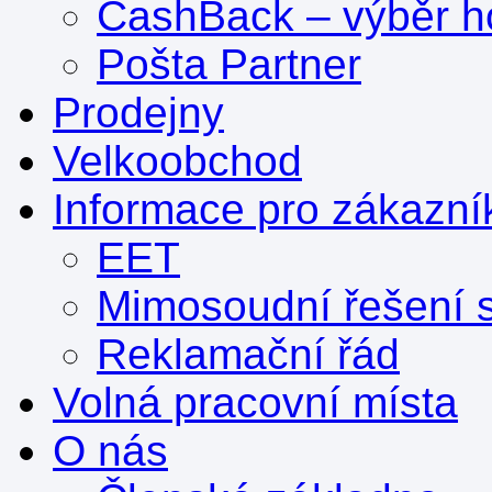
CashBack – výběr ho
Pošta Partner
Prodejny
Velkoobchod
Informace pro zákazní
EET
Mimosoudní řešení s
Reklamační řád
Volná pracovní místa
O nás