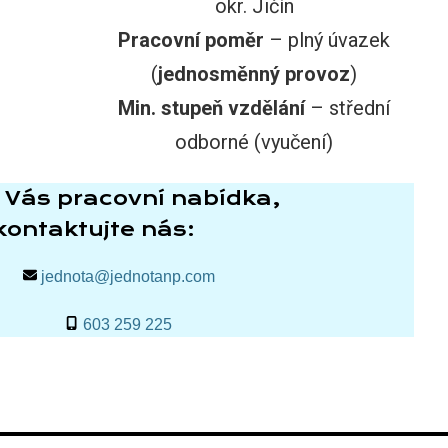
okr. Jičín
Pracovní poměr
– plný úvazek
(
jednosměnný provoz
)
Min. stupeň vzdělání
– střední
odborné (vyučení)
 Vás pracovní nabídka,
kontaktujte nás:
jednota@jednotanp.com
603 259 225