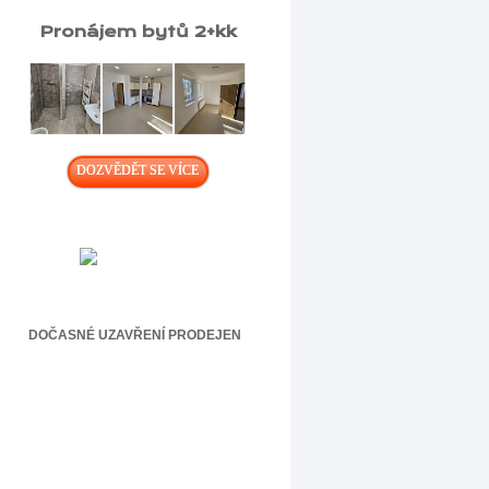
Pronájem bytů 2+kk
DOZVĚDĚT SE VÍCE
DOČASNÉ UZAVŘENÍ PRODEJEN