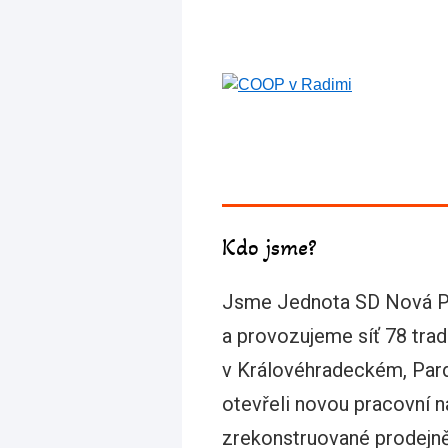
Kdo jsme?
Jsme Jednota SD Nová Pa
a provozujeme síť 78 tra
v Královéhradeckém, Pard
otevřeli novou pracovní 
zrekonstruované prodejn