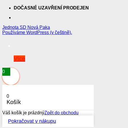
DOČASNÉ UZAVŘENÍ PRODEJEN
Jednota SD Nová Paka
Používáme WordPress (v češtině).
Více
0
0
Košík
Váš košík je prázdný
Zpět do obchodu
Pokračovat v nákupu