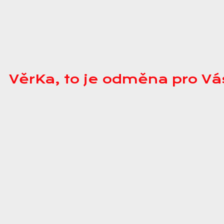
VěrKa, to je odměna pro Vá